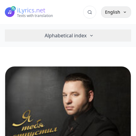
iLyrics.net
English
Texts with translation
Alphabetical index