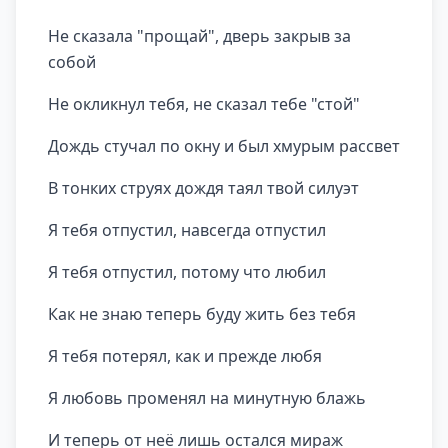
Не сказала "прощай", дверь закрыв за
собой
Не окликнул тебя, не сказал тебе "стой"
Дождь стучал по окну и был хмурым рассвет
В тонких струях дождя таял твой силуэт
Я тебя отпустил, навсегда отпустил
Я тебя отпустил, потому что любил
Как не знаю теперь буду жить без тебя
Я тебя потерял, как и прежде любя
Я любовь променял на минутную блажь
И теперь от неё лишь остался мираж