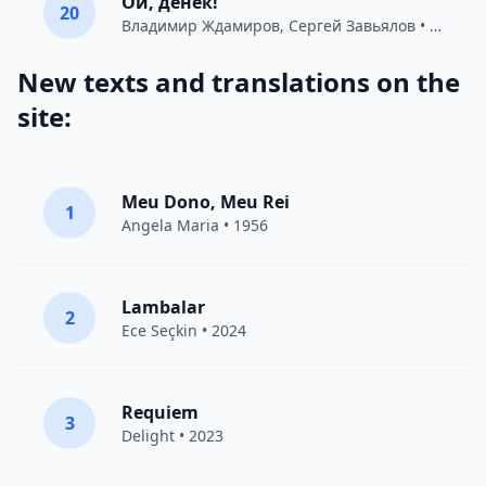
Ой, денёк!
20
Владимир Ждамиров
,
Сергей Завьялов
• 2022
New texts and translations on the
site:
Meu Dono, Meu Rei
1
Angela Maria • 1956
Lambalar
2
Ece Seçkin
• 2024
Requiem
3
Delight
• 2023