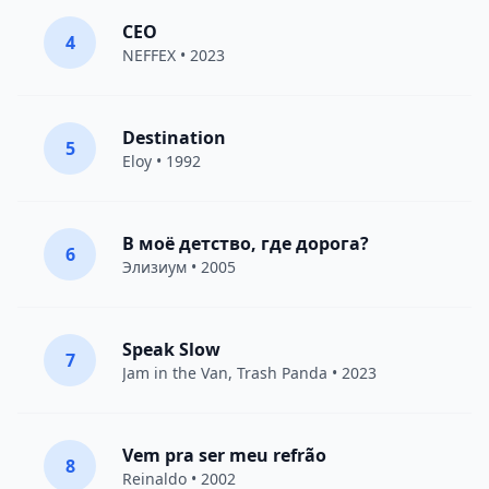
CEO
4
NEFFEX
• 2023
Destination
5
Eloy
• 1992
В моё детство, где дорога?
6
Элизиум
• 2005
Speak Slow
7
Jam in the Van
, Trash Panda • 2023
Vem pra ser meu refrão
8
Reinaldo • 2002