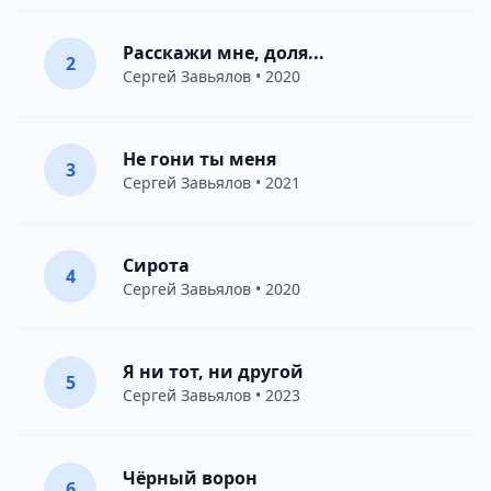
Расскажи мне, доля...
2
Сергей Завьялов
• 2020
Не гони ты меня
3
Сергей Завьялов
• 2021
Сирота
4
Сергей Завьялов
• 2020
Я ни тот, ни другой
5
Сергей Завьялов
• 2023
Чёрный ворон
6