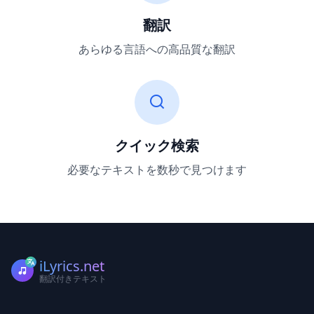
翻訳
あらゆる言語への高品質な翻訳
クイック検索
必要なテキストを数秒で見つけます
iLyrics.net
翻訳付きテキスト