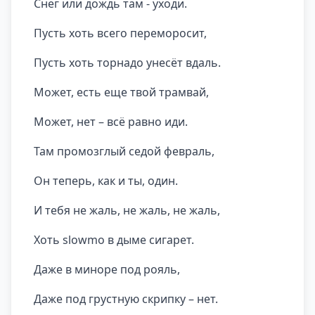
Снег или дождь там - уходи.
Пусть хоть всего переморосит,
Пусть хоть торнадо унесёт вдаль.
Может, есть еще твой трамвай,
Может, нет – всё равно иди.
Там промозглый седой февраль,
Он теперь, как и ты, один.
И тебя не жаль, не жаль, не жаль,
Хоть slowmo в дыме сигарет.
Даже в миноре под рояль,
Даже под грустную скрипку – нет.