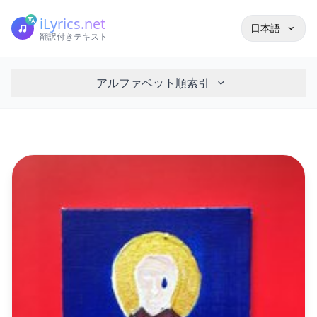
iLyrics.net
日本語
翻訳付きテキスト
アルファベット順索引