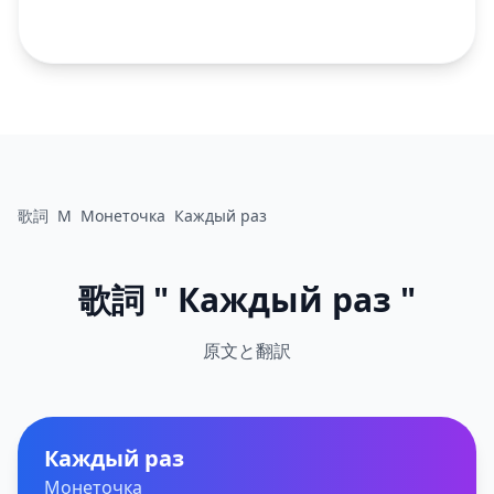
歌詞
М
Монеточка
Каждый раз
歌詞 " Каждый раз "
原文と翻訳
Каждый раз
Монеточка