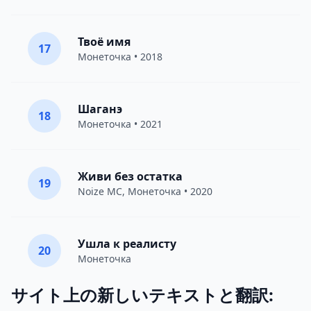
Твоё имя
17
Монеточка
• 2018
Шаганэ
18
Монеточка
• 2021
Живи без остатка
19
Noize MC
,
Монеточка
• 2020
Ушла к реалисту
20
Монеточка
サイト上の新しいテキストと翻訳: