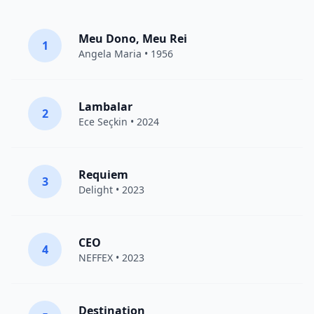
Meu Dono, Meu Rei
1
Angela Maria • 1956
Lambalar
2
Ece Seçkin
• 2024
Requiem
3
Delight
• 2023
CEO
4
NEFFEX
• 2023
Destination