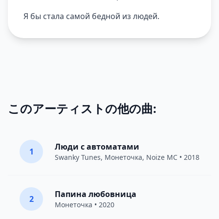
Я бы стала самой бедной из людей.
このアーティストの他の曲:
Люди с автоматами
1
Swanky Tunes
,
Монеточка
,
Noize MC
• 2018
Папина любовница
2
Монеточка
• 2020