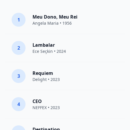
Meu Dono, Meu Rei
1
Angela Maria • 1956
Lambalar
2
Ece Seçkin
• 2024
Requiem
3
Delight
• 2023
CEO
4
NEFFEX
• 2023
Destination