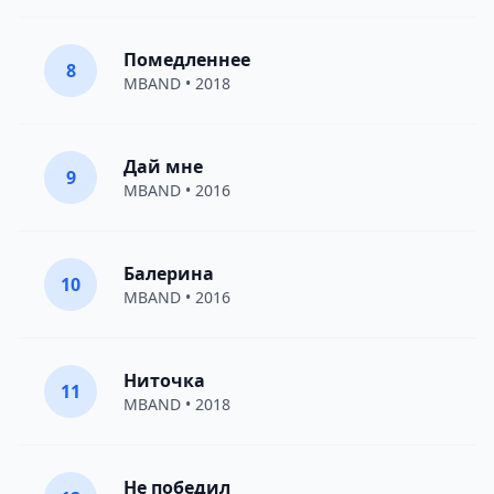
Помедленнее
8
MBAND
• 2018
Дай мне
9
MBAND
• 2016
Балерина
10
MBAND
• 2016
Ниточка
11
MBAND
• 2018
Не победил