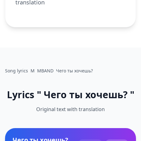
translation
Song lyrics
M
MBAND
Чего ты хочешь?
Lyrics " Чего ты хочешь? "
Original text with translation
Чего ты хочешь?