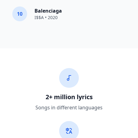
Balenciaga
10
I$$A • 2020
2+ million lyrics
Songs in different languages