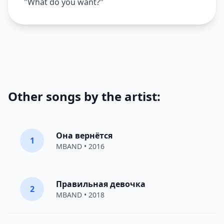
"What do you want?"
Other songs by the artist:
Она вернётся
1
MBAND
• 2016
Правильная девочка
2
MBAND
• 2018