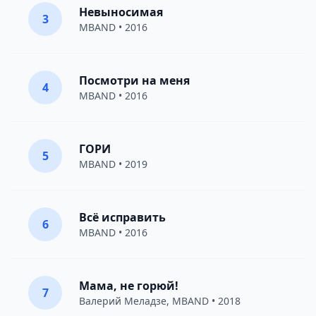
Невыносимая
3
MBAND
• 2016
Посмотри на меня
4
MBAND
• 2016
ГОРИ
5
MBAND
• 2019
Всё исправить
6
MBAND
• 2016
Мама, не горюй!
7
Валерий Меладзе
,
MBAND
• 2018