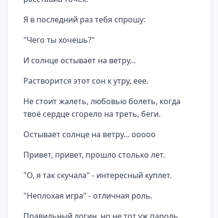
Я в последний раз тебя спрошу:
"Чего ты хочешь?"
И солнце остывает на ветру...
Растворится этот сон к утру, еее.
Не стоит жалеть, любовью болеть, когда
твоё сердце сгорело на треть, беги.
Остывает солнце на ветру... ооооо
Привет, привет, прошло столько лет.
"О, я так скучала" - интересный куплет.
"Неплохая игра" - отличная роль.
Правильный логин, но не тот уж пароль.