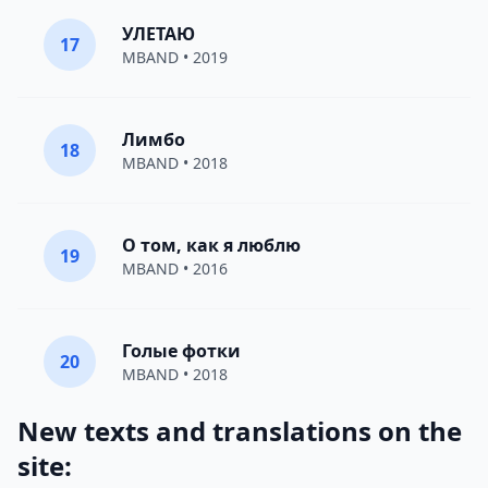
УЛЕТАЮ
17
MBAND
• 2019
Лимбо
18
MBAND
• 2018
О том, как я люблю
19
MBAND
• 2016
Голые фотки
20
MBAND
• 2018
New texts and translations on the
site: