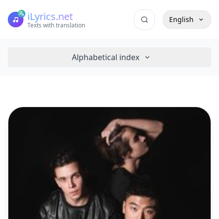
iLyrics.net
English
Texts with translation
Alphabetical index