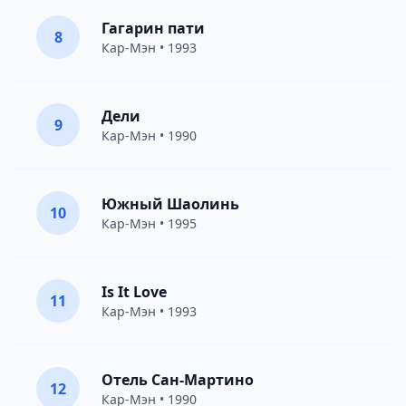
Гагарин пати
8
Кар-Мэн
• 1993
Дели
9
Кар-Мэн
• 1990
Южный Шаолинь
10
Кар-Мэн
• 1995
Is It Love
11
Кар-Мэн
• 1993
Отель Сан-Мартино
12
Кар-Мэн
• 1990