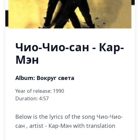
Чио-Чио-сан - Кар-
Мэн
Album: Вокруг света
Year of release: 1990
Duration: 4:57
Below is the lyrics of the song Чио-Чио-
сан , artist - Кар-Мэн with translation