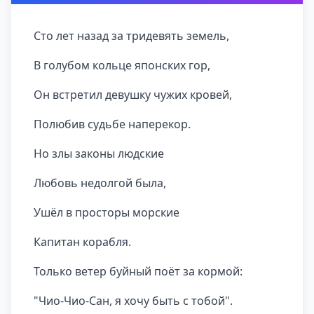
Сто лет назад за тридевять земель,
В голубом кольце японских гор,
Он встретил девушку чужих кровей,
Полюбив судьбе наперекор.
Но злы законы людские
Любовь недолгой была,
Ушёл в просторы морские
Капитан корабля.
Только ветер буйный поёт за кормой:
"Чио-Чио-Сан, я хочу быть с тобой".