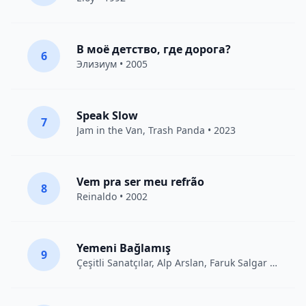
В моё детство, где дорога?
6
Элизиум
• 2005
Speak Slow
7
Jam in the Van
, Trash Panda • 2023
Vem pra ser meu refrão
8
Reinaldo • 2002
Yemeni Bağlamış
9
Çeşitli Sanatçılar
, Alp Arslan, Faruk Salgar • 2012