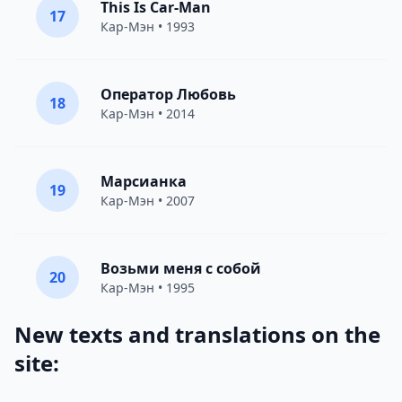
This Is Car-Man
17
Кар-Мэн
• 1993
Оператор Любовь
18
Кар-Мэн
• 2014
Марсианка
19
Кар-Мэн
• 2007
Возьми меня с собой
20
Кар-Мэн
• 1995
New texts and translations on the
site: