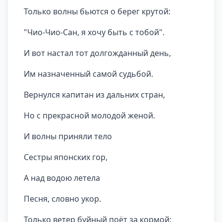
Только волны бьются о берег крутой:
"Чио-Чио-Сан, я хочу быть с тобой".
И вот настал тот долгожданный день,
Им назначенный самой судьбой.
Вернулся капитан из дальних стран,
Но с прекрасной молодой женой.
И волны приняли тело
Сестры японских гор,
А над водою летела
Песня, словно укор.
Только ветер буйный поёт за кормой: