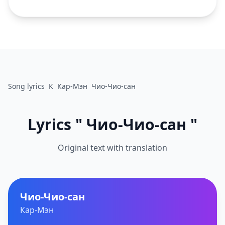
Song lyrics
К
Кар-Мэн
Чио-Чио-сан
Lyrics " Чио-Чио-сан "
Original text with translation
Чио-Чио-сан
Кар-Мэн