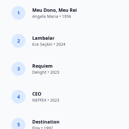
Meu Dono, Meu Rei
1
Angela Maria • 1956
Lambalar
2
Ece Seçkin
• 2024
Requiem
3
Delight
• 2023
CEO
4
NEFFEX
• 2023
Destination
5
Eloy
• 1992