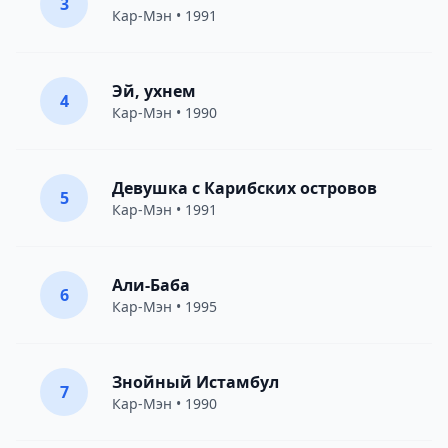
3
Кар-Мэн
• 1991
Эй, ухнем
4
Кар-Мэн
• 1990
Девушка с Карибских островов
5
Кар-Мэн
• 1991
Али-Баба
6
Кар-Мэн
• 1995
Знойный Истамбул
7
Кар-Мэн
• 1990