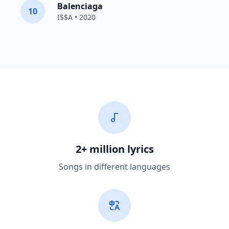
Balenciaga
10
I$$A • 2020
2+ million lyrics
Songs in different languages