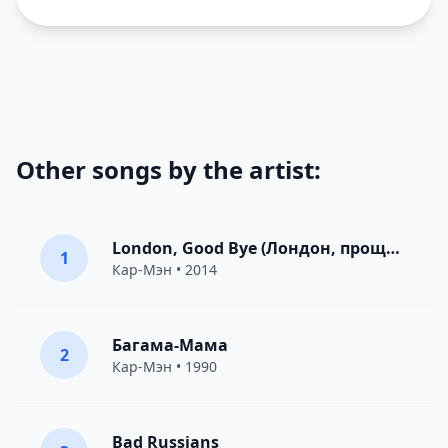
Other songs by the artist:
London, Good Bye (Лондон, прощай)
1
Кар-Мэн
• 2014
Багама-Мама
2
Кар-Мэн
• 1990
Bad Russians