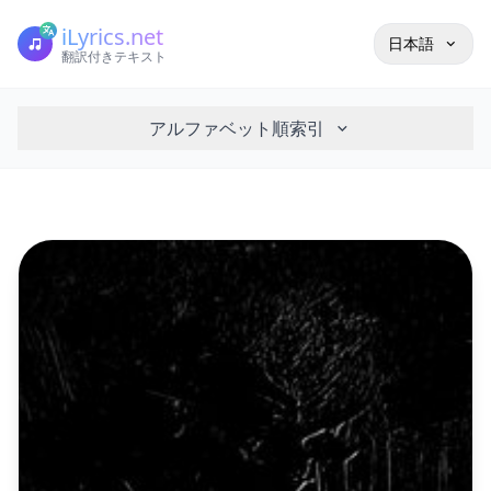
iLyrics.net
日本語
翻訳付きテキスト
アルファベット順索引