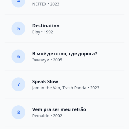
4
NEFFEX
• 2023
Destination
5
Eloy
• 1992
В моё детство, где дорога?
6
Элизиум
• 2005
Speak Slow
7
Jam in the Van
, Trash Panda • 2023
Vem pra ser meu refrão
8
Reinaldo • 2002