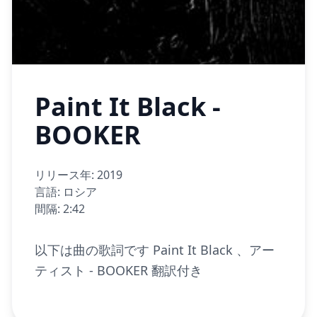
Paint It Black -
BOOKER
リリース年: 2019
言語: ロシア
間隔: 2:42
以下は曲の歌詞です Paint It Black 、アー
ティスト - BOOKER 翻訳付き