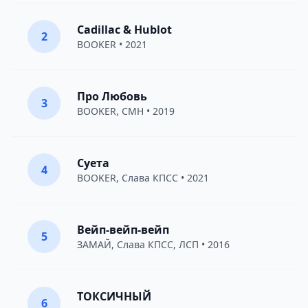
Cadillac & Hublot
2
BOOKER
• 2021
Про Любовь
3
BOOKER
,
CMH
• 2019
Суета
4
BOOKER
,
Слава КПСС
• 2021
Вейп-вейп-вейп
5
ЗАМАЙ
,
Слава КПСС
,
ЛСП
• 2016
ТОКСИЧНЫЙ
6