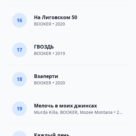
На Лиговском 50
16
BOOKER
• 2020
ГВОЗДЬ
17
BOOKER
• 2019
Взаперти
18
BOOKER
• 2020
Мелочь в моих джинсах
19
Murda Killa
,
BOOKER
,
Mozee Montana
• 2018
Каждый день