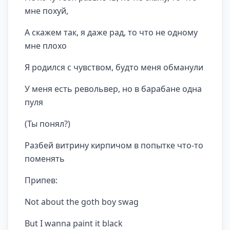
мне похуй,
А скажем так, я даже рад, то что не одному
мне плохо
Я родился с чувством, будто меня обманули
У меня есть револьвер, но в барабане одна
пуля
(Ты понял?)
Разбей витрину кирпичом в попытке что-то
поменять
Припев:
Not about the goth boy swag
But I wanna paint it black