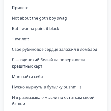
Припев:
Not about the goth boy swag
But I wanna paint it black
1 куплет:
Своё рубиновое сердце заложил в ломбард
Я — одинокий белый на поверхности
кредитных карт
Мне найти себя
Нужно нырнуть в бутылку bushmills
И я размазываю мысли по остаткам своей
башни