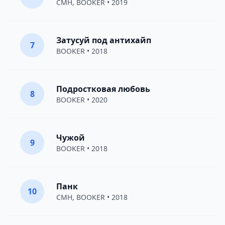
CMH
,
BOOKER
• 2019
Затусуй под антихайп
7
BOOKER
• 2018
Подростковая любовь
8
BOOKER
• 2020
Чужой
9
BOOKER
• 2018
Панк
10
CMH
,
BOOKER
• 2018