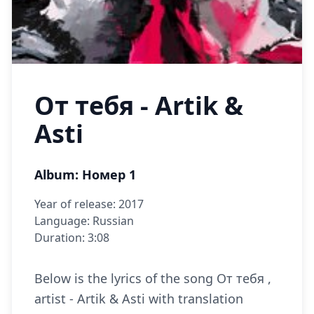
От тебя - Artik &
Asti
Album: Номер 1
Year of release: 2017
Language: Russian
Duration: 3:08
Below is the lyrics of the song От тебя ,
artist - Artik & Asti with translation