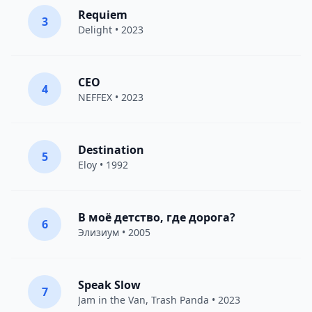
Requiem
3
Delight
• 2023
CEO
4
NEFFEX
• 2023
Destination
5
Eloy
• 1992
В моё детство, где дорога?
6
Элизиум
• 2005
Speak Slow
7
Jam in the Van
, Trash Panda • 2023