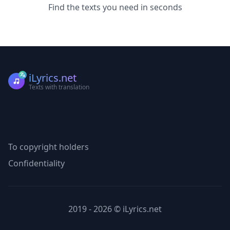
Find the texts you need in seconds
iLyrics.net
Texts with translation
To copyright holders
Confidentiality
2019 - 2026 © iLyrics.net