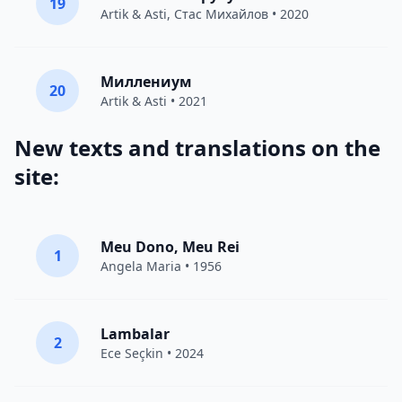
19
Artik & Asti
,
Стас Михайлов
• 2020
Миллениум
20
Artik & Asti
• 2021
New texts and translations on the
site:
Meu Dono, Meu Rei
1
Angela Maria • 1956
Lambalar
2
Ece Seçkin
• 2024