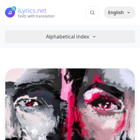
iLyrics.net
English
Texts with translation
Alphabetical index