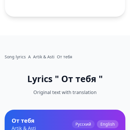
Song lyrics
A
Artik & Asti
От тебя
Lyrics " От тебя "
Original text with translation
От тебя
Русский
English
Artik & Asti