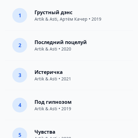
Грустный дэнс
1
Artik & Asti
,
Артём Качер
• 2019
Последний поцелуй
2
Artik & Asti
• 2020
Истеричка
3
Artik & Asti
• 2021
Под гипнозом
4
Artik & Asti
• 2019
Чувства
5