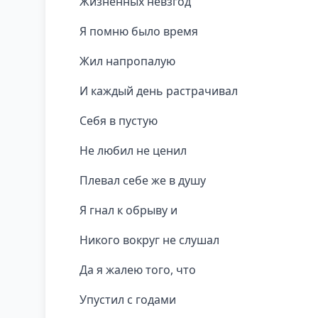
Жизненных невзгод
Я помню было время
Жил напропалую
И каждый день растрачивал
Себя в пустую
Не любил не ценил
Плевал себе же в душу
Я гнал к обрыву и
Никого вокруг не слушал
Да я жалею того, что
Упустил с годами