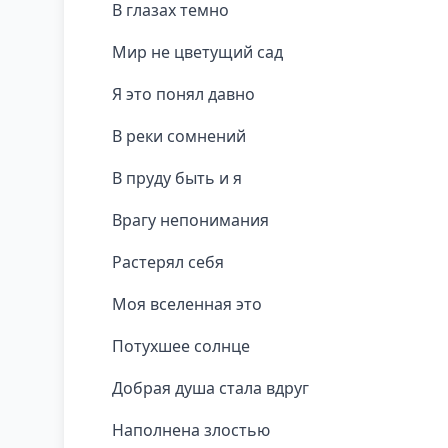
В глазах темно
Мир не цветущий сад
Я это понял давно
В реки сомнений
В пруду быть и я
Врагу непонимания
Растерял себя
Моя вселенная это
Потухшее солнце
Добрая душа стала вдруг
Наполнена злостью