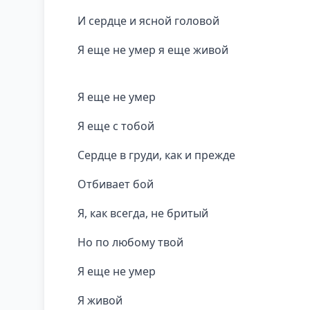
И сердце и ясной головой
Я еще не умер я еще живой
Я еще не умер
Я еще с тобой
Сердце в груди, как и прежде
Отбивает бой
Я, как всегда, не бритый
Но по любому твой
Я еще не умер
Я живой