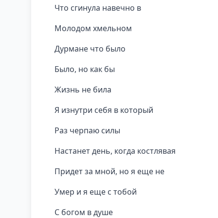
Что сгинула навечно в
Молодом хмельном
Дурмане что было
Было, но как бы
Жизнь не била
Я изнутри себя в который
Раз черпаю силы
Настанет день, когда костлявая
Придет за мной, но я еще не
Умер и я еще с тобой
С богом в душе