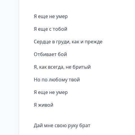
Я еще не умер
Я еще с тобой
Сердце в груди, как и прежде
Отбивает бой
Я, как всегда, не бритый
Но по любому твой
Я еще не умер
Я живой
Дай мне свою руку брат